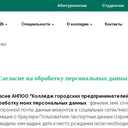
Абитуриентам
Студентам
26
Специальности
О колледже
Контакты
нных
Согласие на обработку персональных данны
гласие АНПОО “Колледж городских предпринимателей
бработку моих персональных данных
: фамилия, имя, от
ктронной почты, данные аккаунтов в социальных сетях/мес
мация о браузере Пользователя, паспортные данные (серия
 выдачи, кем выдан), дата и место рождения (если необход