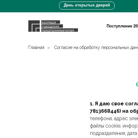
День открытых дверей
Поступление 20
Главная
»
Согласие на обработку персональных да
1. Я даю свое со
7813668446) на о
телефона, адрес эле
файлы cookie, инфор
подразделения, дата