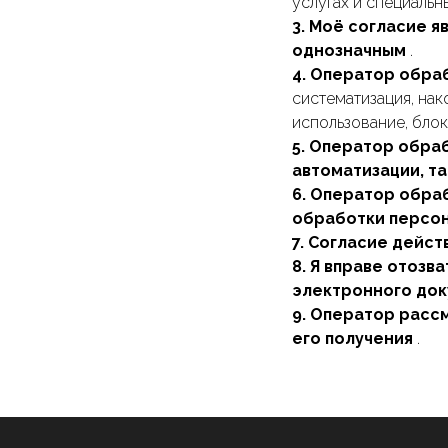
услугах и специаль
3. Моё согласие 
однозначным
.
4. Оператор обр
систематизация, нак
использование, блок
5. Оператор обра
автоматизации, та
6. Оператор обра
обработки персо
7. Согласие дейс
8. Я вправе отозв
электронного док
9. Оператор рассм
его получения
.