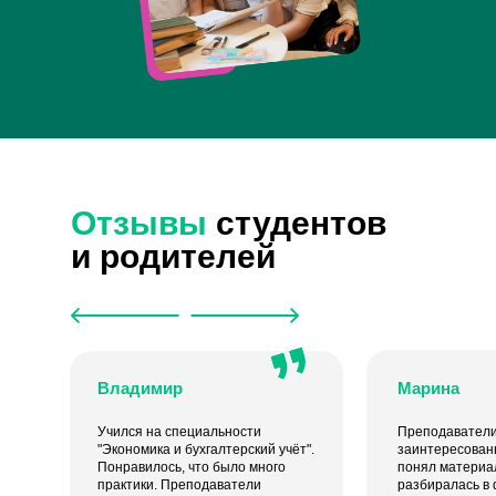
Отзывы
студентов
и родителей
Владимир
Марина
Учился на специальности
Преподаватели
"Экономика и бухгалтерский учёт".
заинтересованы
Понравилось, что было много
понял материал
практики. Преподаватели
разбиралась в