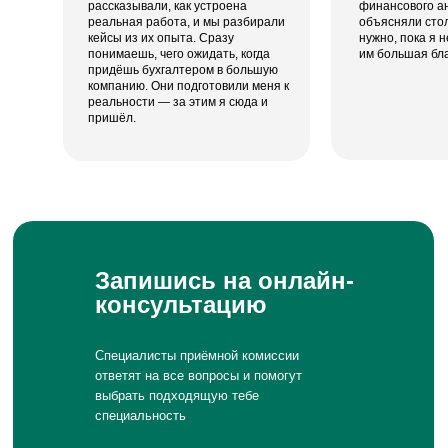
рассказывали, как устроена
финансового ан
реальная работа, и мы разбирали
объясняли стол
кейсы из их опыта. Сразу
нужно, пока я н
понимаешь, чего ожидать, когда
им большая бл
придёшь бухгалтером в большую
компанию. Они подготовили меня к
реальности — за этим я сюда и
пришёл.
Запишись на онлайн-
консультацию
Специалисты приёмной комиссии
ответят на все вопросы и помогут
выбрать подходящую тебе
специальность