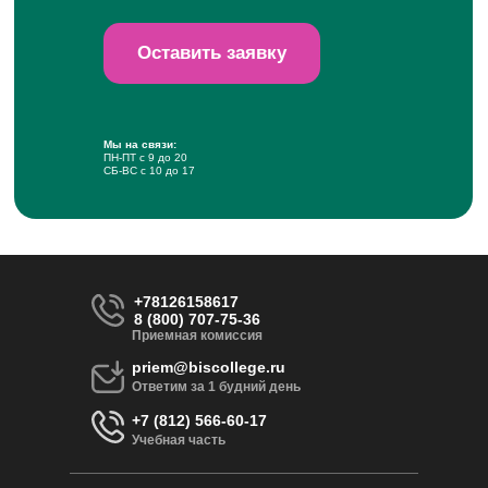
Оставить заявку
Мы на связи:
ПН-ПТ с 9 до 20
СБ-ВС с 10 до 17
+78126158617
8 (800) 707-75-36
Приемная комиссия
priem@biscollege.ru
Ответим за 1 будний день
+7 (812) 566-60-17
Учебная часть