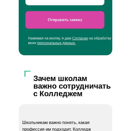
Отправить заявку
Нажимая на кнопку, я даю
Cогласие
на обработку
моих
персональных данных.
Зачем школам
важно сотрудничать
с Колледжем
городских
предпринимателей?
Школьникам важно понять, какая
профессия им подходит. Колледж