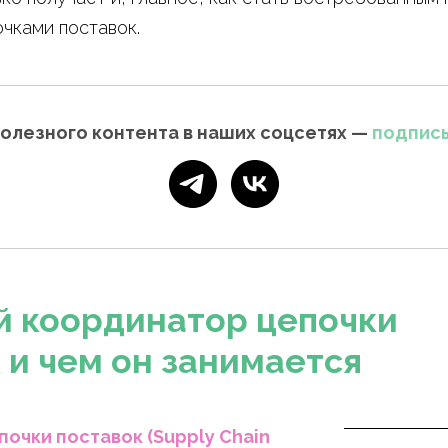
очками поставок.
олезного контента в наших соцсетях —
подпис
й координатор цепочки
 и чем он занимается
очки поставок (Supply Chain