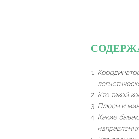
СОДЕРЖ
Координатор
логистическ
Кто такой к
Плюсы и мин
Какие бываю
направлени