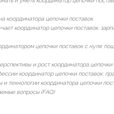
нать и уметь координатор цепочки поставо
 на координатора цепочки поставок
учает координатор цепочки поставок: зарп
оординатором цепочки поставок с нуля: по
ерспективы и рост координатора цепочки
ессии координатор цепочки поставок: пр
 и технологии координатора цепочки пос
аемые вопросы (FAQ)