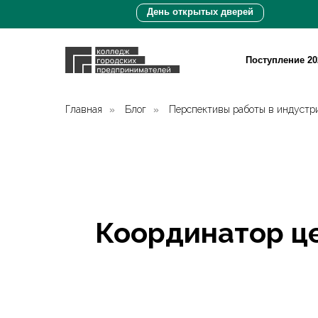
День открытых дверей
Поступление 20
Главная
»
Блог
»
Перспективы работы в индустри
Координатор це