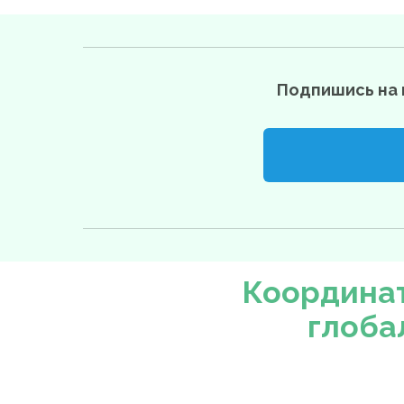
Подпишись на 
Координат
глоба