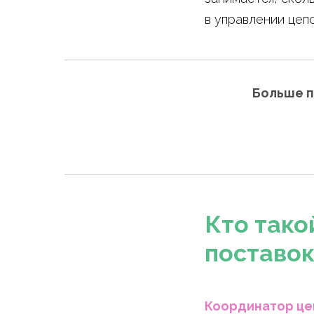
в управлении цеп
Больше п
Кто тако
поставок
Координатор цеп