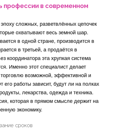
 профессии в современном
эпоху сложных, разветвлённых цепочек
оторые охватывают весь земной шар.
ается в одной стране, производится в
ирается в третьей, а продаётся в
Без координатора эта хрупкая система
ся. Именно этот специалист делает
 торговлю возможной, эффективной и
т его работы зависит, будут ли на полках
родукты, лекарства, одежда и техника.
ия, которая в прямом смысле держит на
енную экономику.
вание сроков