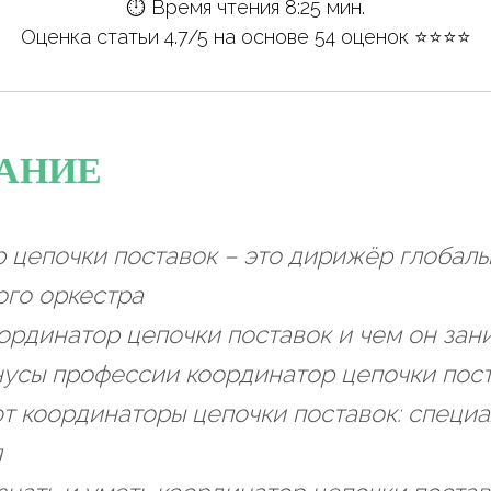
⏱ Время чтения 8:25 мин.
Оценка статьи 4.7/5 на основе 54 оценок ⭐️⭐️⭐️⭐️
АНИЕ
 цепочки поставок – это дирижёр глобаль
ого оркестра
оординатор цепочки поставок и чем он зан
усы профессии координатор цепочки пос
т координаторы цепочки поставок: специа
я