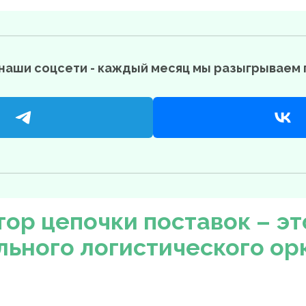
наши соцсети - каждый месяц мы разыгрываем 
ор цепочки поставок – э
льного логистического ор