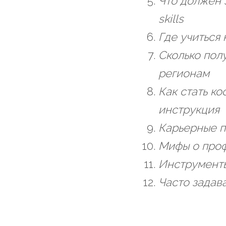
Что должен з
skills
Где учиться
Сколько пол
регионам
Как стать к
инструкция
Карьерные п
Мифы о проф
Инструменты
Часто задав