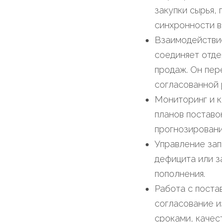
закупки сырья,
синхронности в
Взаимодействие
соединяет отде
продаж. Он пер
согласованной 
Мониторинг и к
планов поставо
прогнозировани
Управление зап
дефицита или з
пополнения.
Работа с поста
согласование и
сроками, качес