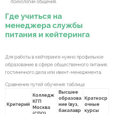
психологии общения.
Где учиться на
менеджера службы
питания и кейтеринга
Для работы в кейтеринге нужно профильное
образование в сфере общественного питания,
гостиничного дела или ивент-менеджмента.
Сравнение путей обучения: таблица
Высшее
Колледж
образова
Краткоср
КГП
Критерий
ние (вуз,
очные
Москва
бакалавр
курсы
(СПО)