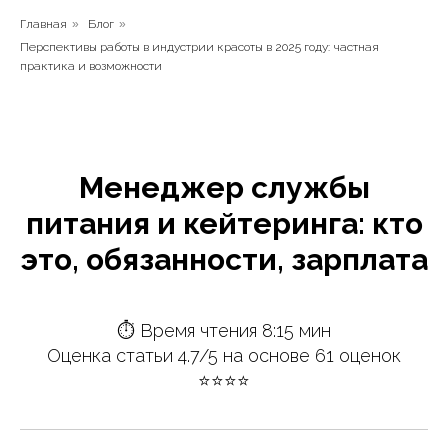
Главная
»
Блог
»
Перспективы работы в индустрии красоты в 2025 году: частная
практика и возможности
Менеджер службы
питания и кейтеринга: кто
это, обязанности, зарплата
⏱ Время чтения 8:15 мин
Оценка статьи 4.7/5 на основе 61 оценок
⭐️⭐️⭐️⭐️